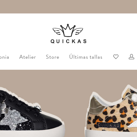
onia
Atelier
Store
Últimas tallas