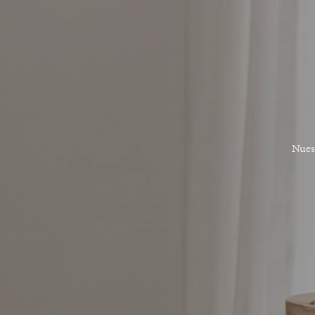
Nuest