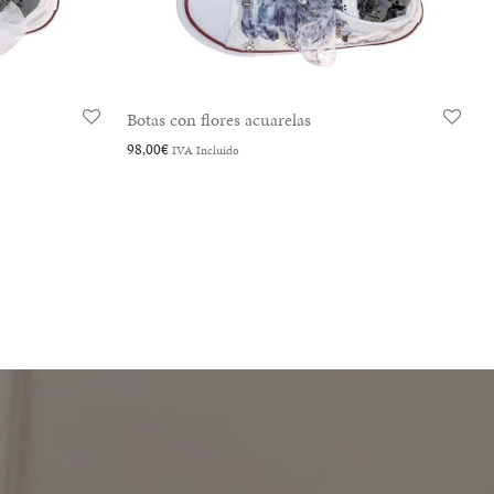
Sneaker organza con flores
108,00
€
IVA Incluido