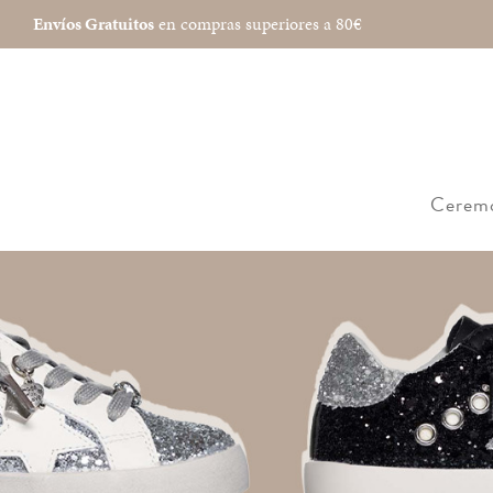
Envíos Gratuitos
en compras superiores a 80€
Cerem