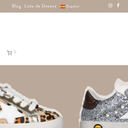
Blog
Lista de Deseos
Español
0