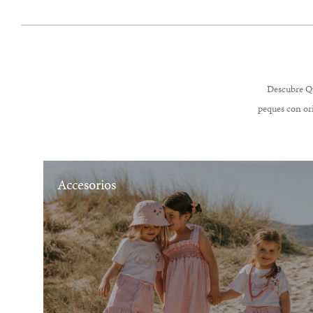
Descubre Qu
peques con ori
Accesorios