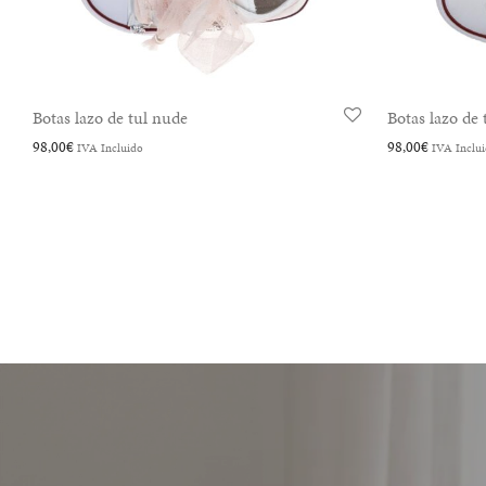
Botas con flores acuarelas
Botas con flor
98,00
€
98,00
€
IVA Incluido
IVA Inclu