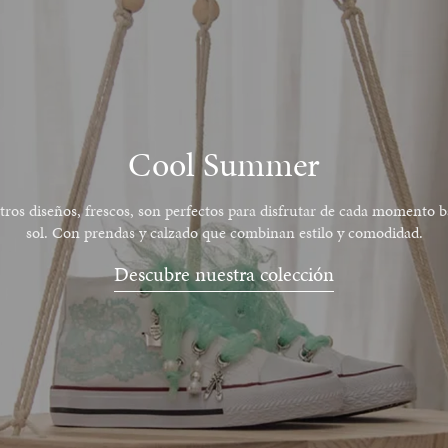
Cool Summer
ros diseños, frescos, son perfectos para disfrutar de cada momento b
sol. Con prendas y calzado que combinan estilo y comodidad.
Descubre nuestra colección