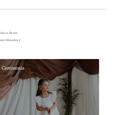
única de tus
res vibrantes y
Ceremonia