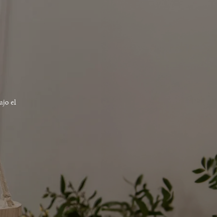
ajo el