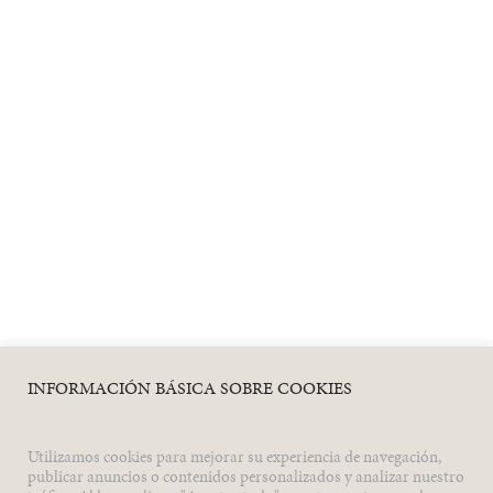
INFORMACIÓN BÁSICA SOBRE COOKIES
Utilizamos cookies para mejorar su experiencia de navegación,
publicar anuncios o contenidos personalizados y analizar nuestro