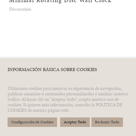
Decoration
INFORMACIÓN BÁSICA SOBRE COOKIES
Utilizamos cookies para mejorar su experiencia de navegación,
publicar anuncios o contenidos personalizados y analizar nuestro
tráfico. Al hacer clic en "Aceptar todo", acepta nuestro uso de
cookies. Si quieres más información, consulta la POLÍTICA DE
COOKIES de nuestra página web.
Configuración de Cookies
Aceptar Todo
Rechazar Todo
© 2026 QUICKAS by
STGO