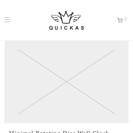
0
Minimal Rotating Disc Wall Clock