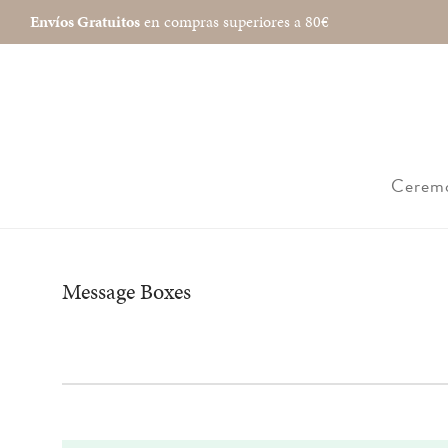
Envíos Gratuitos
en compras superiores a 80€
Cerem
Message Boxes