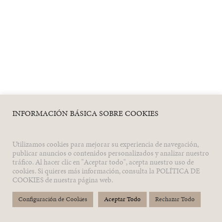
INFORMACIÓN BÁSICA SOBRE COOKIES
Utilizamos cookies para mejorar su experiencia de navegación,
publicar anuncios o contenidos personalizados y analizar nuestro
tráfico. Al hacer clic en "Aceptar todo", acepta nuestro uso de
cookies. Si quieres más información, consulta la POLÍTICA DE
COOKIES de nuestra página web.
Configuración de Cookies
Aceptar Todo
Rechazar Todo
© 2026 QUICKAS by
STGO