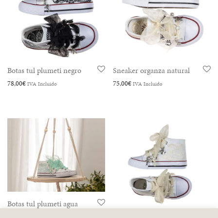
Botas tul plumeti negro
Sneaker organza natural
78,00
€
75,00
€
IVA Incluido
IVA Incluido
Botas tul plumeti agua
78,00
€
IVA Incluido