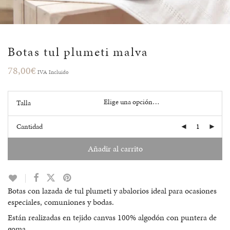
Botas tul plumeti malva
78,00
€
IVA Incluido
Talla
Cantidad
Añadir al carrito
Botas con lazada de tul plumeti y abalorios ideal para ocasiones
especiales, comuniones y bodas.
Están realizadas en tejido canvas 100% algodón con puntera de
goma.