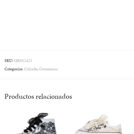
SKU:
QKSS2425
Categorías:
Calzado
,
Ceremonia
Productos relacionados