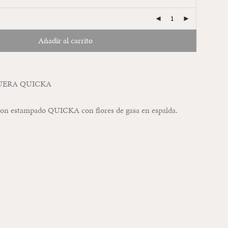
Añadir al carrito
UERA QUICKA
on estampado QUICKA con flores de gasa en espalda.