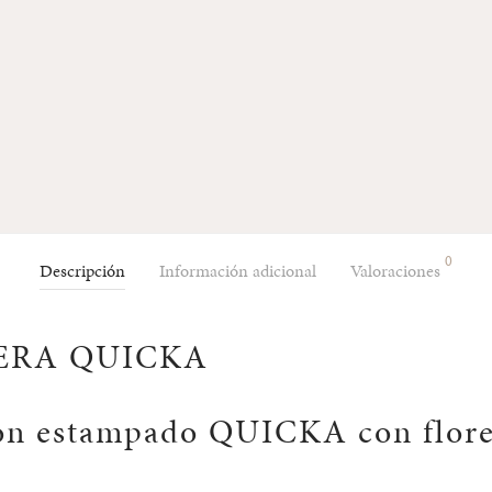
0
Descripción
Información adicional
Valoraciones
ERA QUICKA
on estampado QUICKA con flore