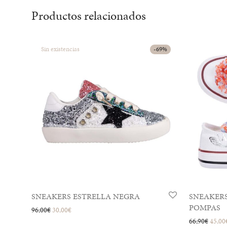
Productos relacionados
-
69
%
SNEAKERS ESTRELLA NEGRA
SNEAKERS
POMPAS
El precio original era: 96,00€.
El precio actual es: 30,00€.
96,00
€
30,00
€
El pre
66,90
€
45,00